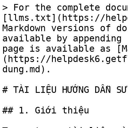
> For the complete docu
[llms.txt](https://help
Markdown versions of do
available by appending 
page is available as [M
(https://helpdesk6.getf
dung.md).

# TÀI LIỆU HƯỚNG DẪN SỬ
## 1. Giới thiệu
