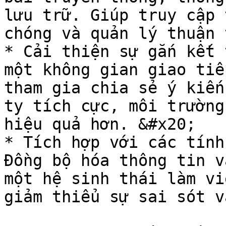
lưu trữ. Giúp truy cập 
chóng và quản lý thuận 
* Cải thiện sự gắn kết 
một không gian giao tiế
tham gia chia sẻ ý kiến
ty tích cực, môi trường
hiệu quả hơn. &#x20;

* Tích hợp với các tính
Đồng bộ hóa thông tin v
một hệ sinh thái làm vi
giảm thiểu sự sai sót v