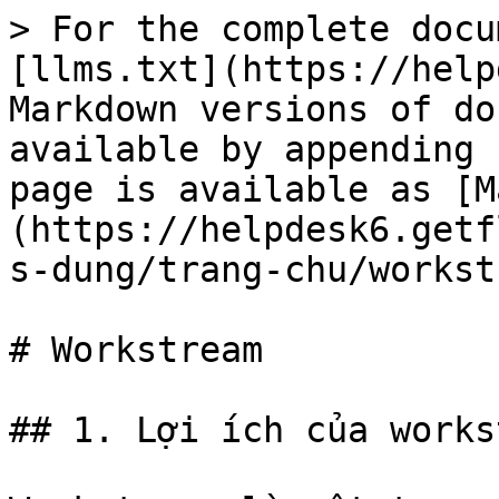
> For the complete docu
[llms.txt](https://help
Markdown versions of do
available by appending 
page is available as [M
(https://helpdesk6.getf
s-dung/trang-chu/workst
# Workstream

## 1. Lợi ích của works