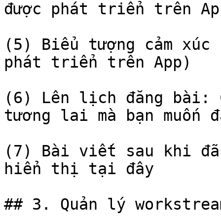
được phát triển trên App
(5) Biểu tượng cảm xúc 
phát triển trên App)

(6) Lên lịch đăng bài: 
tương lai mà bạn muốn đ
(7) Bài viết sau khi đã
hiển thị tại đây

## 3. Quản lý workstream