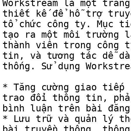
Workstream là một trang
thiết kế để hỗ trợ truy
tổ chức công ty. Mục ti
tạo ra một môi trường l
thành viên trong công t
tin, và tương tác dễ dà
thống. Sử dụng Workstre
* Tăng cường giao tiếp 
trao đổi thông tin, phả
bình luận trên bài đăng
* Lưu trữ và quản lý th
bài truyền thông, thông