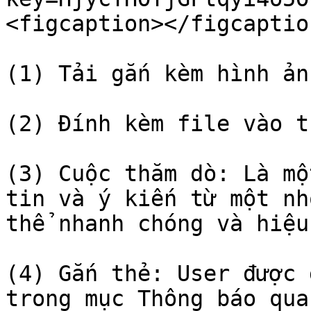
<figcaption></figcaptio
(1) Tải gắn kèm hình ản
(2) Đính kèm file vào t
(3) Cuộc thăm dò: Là mộ
tin và ý kiến từ một nh
thể nhanh chóng và hiệu
(4) Gắn thẻ: User được 
trong mục Thông báo qua