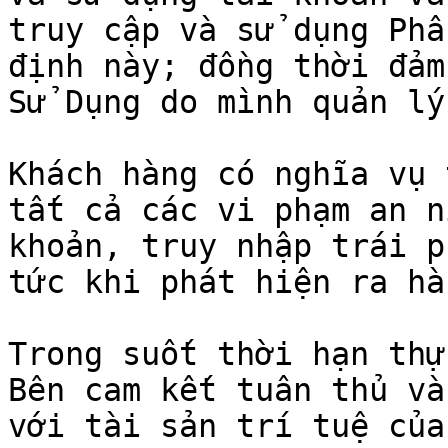
truy cập và sử dụng Phầ
định này; đồng thời đảm
Sử Dụng do mình quản lý

Khách hàng có nghĩa vụ 
tất cả các vi phạm an n
khoản, truy nhập trái p
tức khi phát hiện ra hà
Trong suốt thời hạn thự
Bên cam kết tuân thủ và
với tài sản trí tuệ của