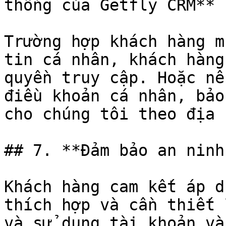
thống của Getfly CRM**

Trường hợp khách hàng m
tin cá nhân, khách hàng
quyền truy cập. Hoặc nế
điều khoản cá nhân, bảo
cho chúng tôi theo địa 
## 7. **Đảm bảo an ninh
Khách hàng cam kết áp d
thích hợp và cần thiết 
và sử dụng tài khoản và