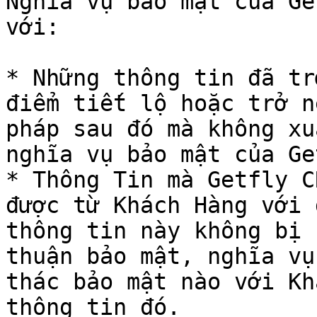
Nghĩa vụ bảo mật của Ge
với:

* Những thông tin đã tr
điểm tiết lộ hoặc trở n
pháp sau đó mà không xu
nghĩa vụ bảo mật của Ge
* Thông Tin mà Getfly C
được từ Khách Hàng với 
thông tin này không bị 
thuận bảo mật, nghĩa vụ
thác bảo mật nào với Kh
thông tin đó.
