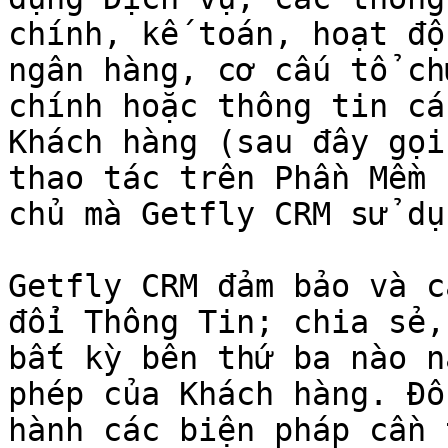
chính, kế toán, hoạt độ
ngân hàng, cơ cấu tổ ch
chính hoặc thông tin cá
Khách hàng (sau đây gọi
thao tác trên Phần Mềm 
chủ mà Getfly CRM sử dụ
Getfly CRM đảm bảo và c
đổi Thông Tin; chia sẻ,
bất kỳ bên thứ ba nào n
phép của Khách hàng. Đồ
hành các biện pháp cần 