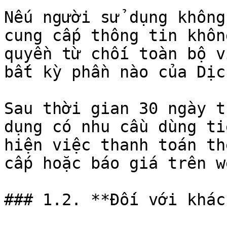
Nếu người sử dụng không
cung cấp thông tin khôn
quyền từ chối toàn bộ v
bất kỳ phần nào của Dịc
Sau thời gian 30 ngày t
dụng có nhu cầu dùng ti
hiện việc thanh toán th
cấp hoặc báo giá trên w
### 1.2. **Đối với khác