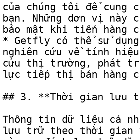
của chúng tôi để cung c
bạn. Những đơn vị này c
bảo mật khi tiến hàng c
* Getfly có thể sử dụng
nghiên cứu về tính hiệu
cứu thị trường, phát tr
lực tiếp thị bán hàng c
## 3. **Thời gian lưu t
Thông tin dữ liệu cá nhâ
lưu trữ theo thời gian 