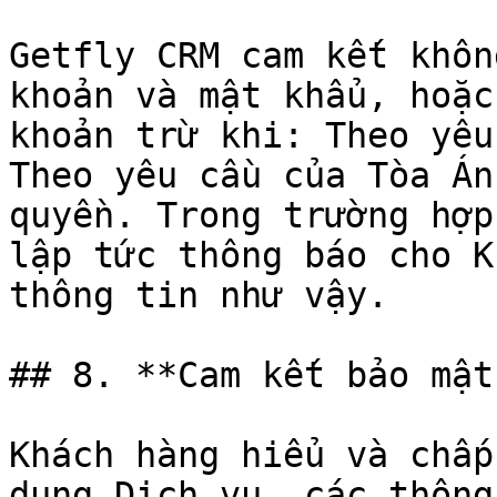
Getfly CRM cam kết khôn
khoản và mật khẩu, hoặc
khoản trừ khi: Theo yêu
Theo yêu cầu của Tòa Án
quyền. Trong trường hợp
lập tức thông báo cho K
thông tin như vậy.

## 8. **Cam kết bảo mật
Khách hàng hiểu và chấp
dụng Dịch vụ, các thông