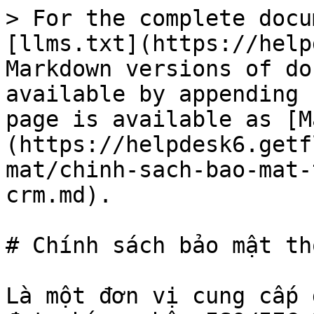
> For the complete docu
[llms.txt](https://help
Markdown versions of do
available by appending 
page is available as [M
(https://helpdesk6.getf
mat/chinh-sach-bao-mat-
crm.md).

# Chính sách bảo mật th
Là một đơn vị cung cấp 