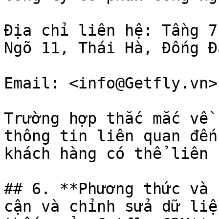
Địa chỉ liên hệ: Tầng 7
Ngõ 11, Thái Hà, Đống Đa
Email: <info@Getfly.vn>

Trường hợp thắc mắc về 
thông tin liên quan đến
khách hàng có thể liên 
## 6. **Phương thức và 
cận và chỉnh sửa dữ liệ