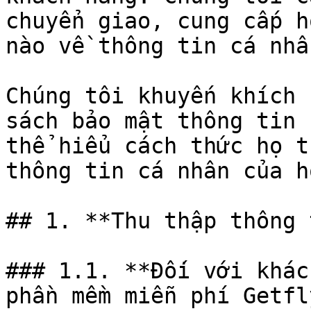
chuyển giao, cung cấp h
nào về thông tin cá nhâ
Chúng tôi khuyến khích 
sách bảo mật thông tin 
thể hiểu cách thức họ t
thông tin cá nhân của họ
## 1. **Thu thập thông 
### 1.1. **Đối với khác
phần mềm miễn phí Getfly