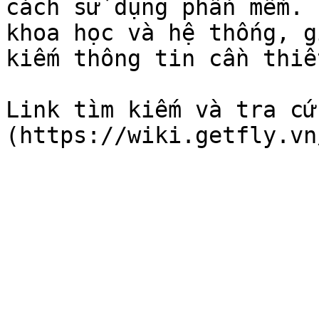
cách sử dụng phần mềm. 
khoa học và hệ thống, g
kiếm thông tin cần thiết
Link tìm kiếm và tra cứ