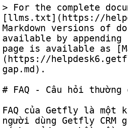
> For the complete docu
[llms.txt](https://help
Markdown versions of do
available by appending 
page is available as [M
(https://helpdesk6.getf
gap.md).

# FAQ - Câu hỏi thường g
FAQ của Getfly là một k
người dùng Getfly CRM g