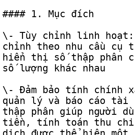
#### 1. Mục đích

\- Tùy chỉnh linh hoạt:
chỉnh theo nhu cầu cụ t
hiển thị số thập phân c
số lượng khác nhau

\- Đảm bảo tính chính x
quản lý và báo cáo tài 
thập phân giúp người dù
tiền, tính toán thu chi
dịch được thể hiện một 