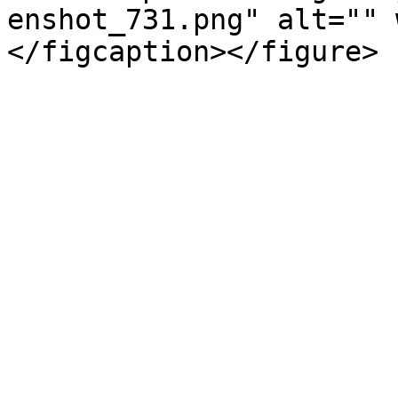
enshot_731.png" alt="" 