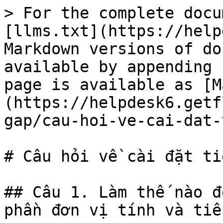
> For the complete docu
[llms.txt](https://help
Markdown versions of do
available by appending 
page is available as [M
(https://helpdesk6.getf
gap/cau-hoi-ve-cai-dat-
# Câu hỏi về cài đặt ti
## Câu 1. Làm thế nào đ
phần đơn vị tính và tiề