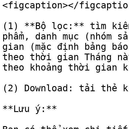
<figcaption></figcaptio
(1) **Bộ lọc:** tìm kiế
phẩm, danh mục (nhóm sả
gian (mặc định bảng báo
theo thời gian Tháng nà
theo khoảng thời gian kh
(2) Download: tải thẻ k
**Lưu ý:**
