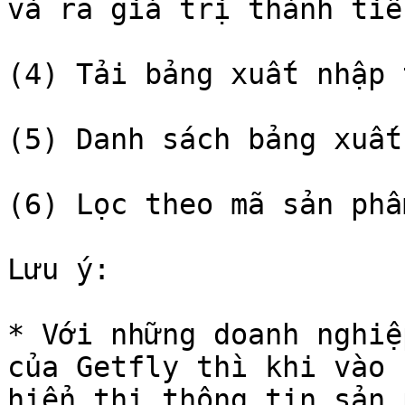
và ra giá trị thành tiề
(4) Tải bảng xuất nhập 
(5) Danh sách bảng xuất
(6) Lọc theo mã sản phẩ
Lưu ý:

* Với những doanh nghiệ
của Getfly thì khi vào 
hiển thị thông tin sản 