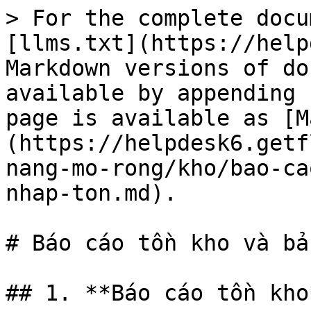
> For the complete docu
[llms.txt](https://help
Markdown versions of do
available by appending 
page is available as [M
(https://helpdesk6.getf
nang-mo-rong/kho/bao-ca
nhap-ton.md).

# Báo cáo tồn kho và bả
## 1. **Báo cáo tồn kho*