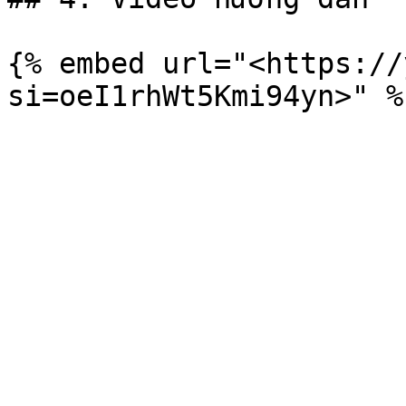
{% embed url="<https://