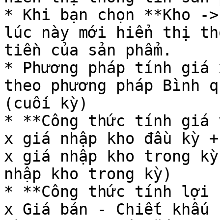
* Khi bạn chọn **Kho ->
lúc này mới hiển thị th
tiền của sản phẩm.

* Phương pháp tính giá 
theo phương pháp Bình q
(cuối kỳ)

* **Công thức tính giá 
x giá nhập kho đầu kỳ +
x giá nhập kho trong kỳ
nhập kho trong kỳ)

* **Công thức tính lợi 
x Giá bán - Chiết khấu 