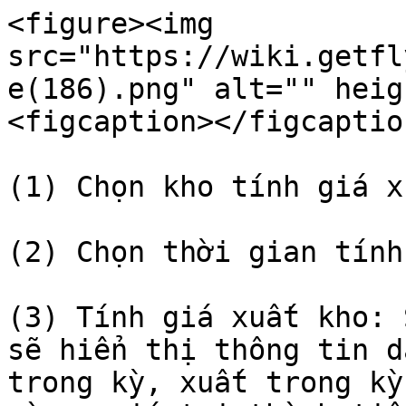
<figure><img 
src="https://wiki.getfl
e(186).png" alt="" heig
<figcaption></figcaptio
(1) Chọn kho tính giá xu
(2) Chọn thời gian tính 
(3) Tính giá xuất kho: 
sẽ hiển thị thông tin d
trong kỳ, xuất trong kỳ