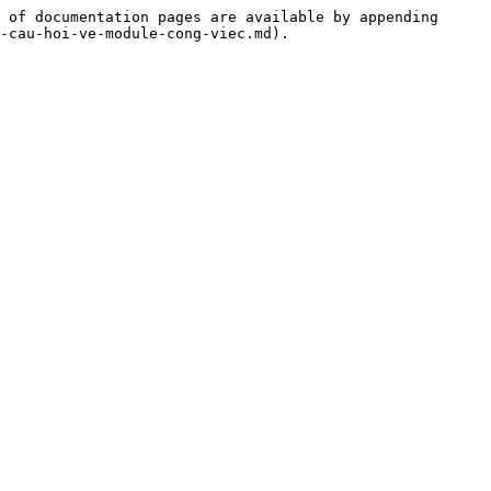
 of documentation pages are available by appending 
-cau-hoi-ve-module-cong-viec.md).
