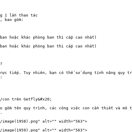
g 1 lần thao tác

, bao gồm:

ban hoặc khác phòng ban thì cấp cao nhất)

ban hoặc khác phòng ban thì cấp cao nhất)

?

rực tiếp. Tuy nhiên, bạn có thể sử dụng tính năng quy tr
:
