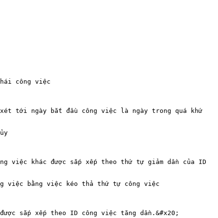
hái công việc

xét tới ngày bắt đầu công việc là ngày trong quá khứ 
ủy

ng việc khác được sắp xếp theo thứ tự giảm dần của ID 
g việc bằng việc kéo thả thứ tự công việc

được sắp xếp theo ID công việc tăng dần.&#x20;
